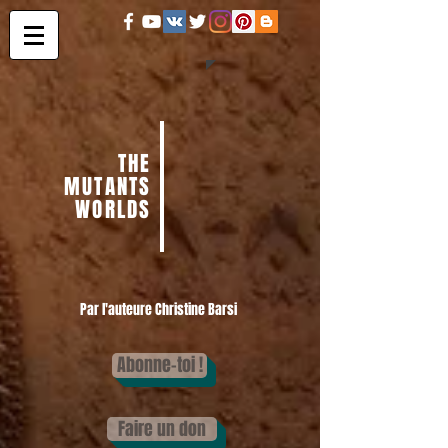
THE
MUTANTS
WORLDS
Par l'auteure Christine Barsi
Abonne-toi !
Faire un don